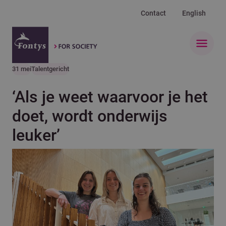
Contact
English
Open 
31 mei
Talentgericht
‘Als je weet waarvoor je het
doet, wordt onderwijs
leuker’