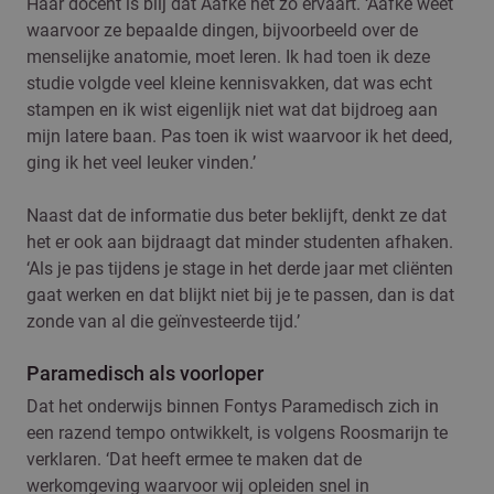
Haar docent is blij dat Aafke het zo ervaart. ‘Aafke weet
waarvoor ze bepaalde dingen, bijvoorbeeld over de
menselijke anatomie, moet leren. Ik had toen ik deze
studie volgde veel kleine kennisvakken, dat was echt
stampen en ik wist eigenlijk niet wat dat bijdroeg aan
mijn latere baan. Pas toen ik wist waarvoor ik het deed,
ging ik het veel leuker vinden.’
Naast dat de informatie dus beter beklijft, denkt ze dat
het er ook aan bijdraagt dat minder studenten afhaken.
‘Als je pas tijdens je stage in het derde jaar met cliënten
gaat werken en dat blijkt niet bij je te passen, dan is dat
zonde van al die geïnvesteerde tijd.’
Paramedisch als voorloper
Dat het onderwijs binnen Fontys Paramedisch zich in
een razend tempo ontwikkelt, is volgens Roosmarijn te
verklaren. ‘Dat heeft ermee te maken dat de
werkomgeving waarvoor wij opleiden snel in