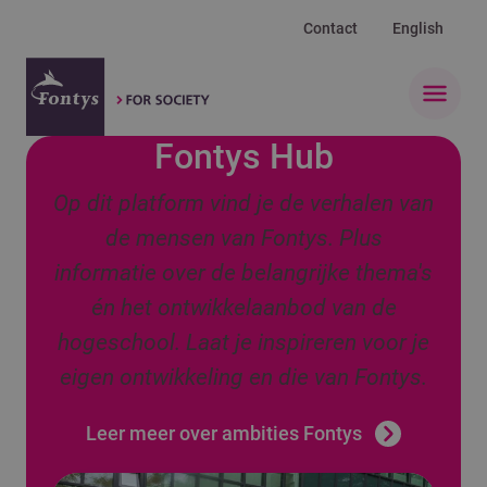
Contact
English
Open 
Fontys Hub
Op dit platform vind je de verhalen van
de mensen van Fontys. Plus
informatie over de belangrijke thema's
én het ontwikkelaanbod van de
hogeschool. Laat je inspireren voor je
eigen ontwikkeling en die van Fontys.
Leer meer over ambities Fontys