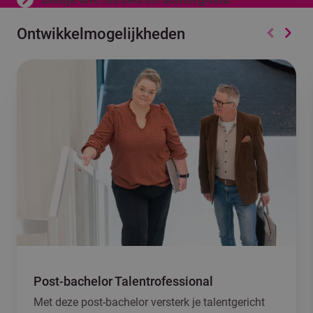
Ontwikkelmogelijkheden
Vorige
Volge
Post-bachelor Talentrofessional
Met deze post-bachelor versterk je talentgericht