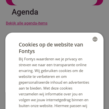
Agenda
Bekijk alle agenda-items
Video
Cookies op de website van
Fontys
DUTCH
Bij Fontys waarderen we je privacy en
ENGLISH
streven we naar een transparante online
ervaring. Wij gebruiken cookies om de
website te verbeteren en om
Play
gepersonaliseerde inhoud en advertenties
aan te bieden. Met deze cookies
verzamelen wij informatie over jou en
volgen we jouw internetgedrag binnen en
buiten onze website. Hiermee passen wij