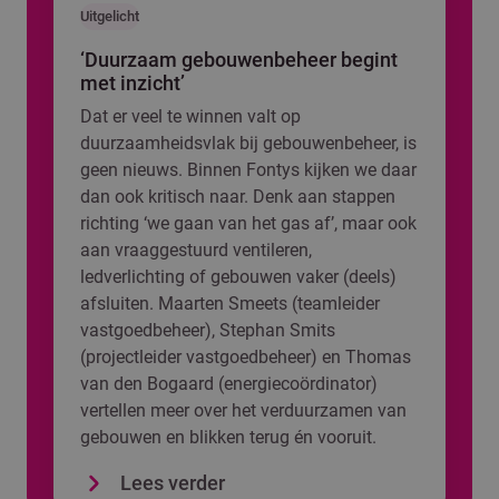
Uitgelicht
‘Duurzaam gebouwenbeheer begint
met inzicht’
Dat er veel te winnen valt op
duurzaamheidsvlak bij gebouwenbeheer, is
geen nieuws. Binnen Fontys kijken we daar
dan ook kritisch naar. Denk aan stappen
richting ‘we gaan van het gas af’, maar ook
aan vraaggestuurd ventileren,
ledverlichting of gebouwen vaker (deels)
afsluiten. Maarten Smeets (teamleider
vastgoedbeheer), Stephan Smits
(projectleider vastgoedbeheer) en Thomas
van den Bogaard (energiecoördinator)
vertellen meer over het verduurzamen van
gebouwen en blikken terug én vooruit.
Lees verder