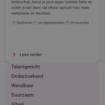
leiderschap, benut je jouw eigen talenten beter en
creëer je een team dat elkaar aanvult voor meer
werkplezier en resultaat.
Locatie
Duur
Startdatum
Eindhoven
zes bijeenkomsten
25 november
Lees verder
Talentgericht
Onderzoekend
Wendbaar
Duurzaam
Vitaal