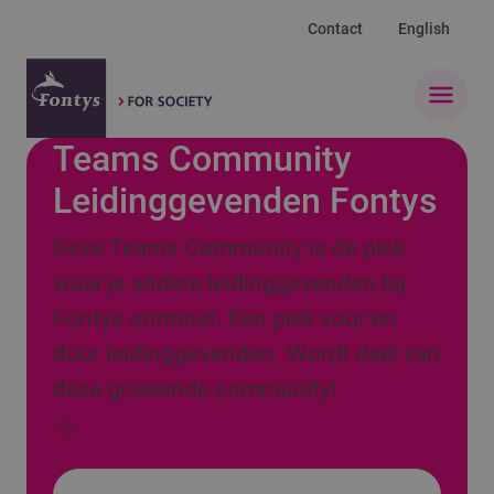
Contact
English
Open 
Teams Community
Leidinggevenden Fontys
Deze Teams Community is de plek
waar je andere leidinggevenden bij
Fontys ontmoet. Een plek voor en
door leidinggevenden. Wordt deel van
deze groeiende community!
Locatie